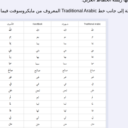
كروسوفت فيما يتعلق بالتراكبات Ligatures.