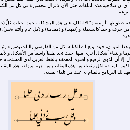
ية، أي أن صلاحية هذه الملفات حتى الآن لا تزال محصورة في كل من الك
تنوعة.
طوطها ”أرابيسك“ الالتفاف على هذه المشكلة ، حيث احتلت كلَّ (خانة
من حرف واحد، كالبسملة و (تمهيد) و (مقدمة) و (كل عام وأنتم يخير)، (م
هزة.
ي هذا الميدان، حيث يتيح لك الكتابة بكل من الفارسي والثلث بصورة رئ
ها وانتقاء أشكال أخرى منها. حيث تجد طيفاً واسعاً من الأشكال والأنما
 إلا أن الذوق الرفيع والخبرة المعمقة بالخط العربي لدى المستخدم هنا 
تراكيب المتاحة لكل مقطع من هذه المقاطع من جهة، وإزاحة هذه المقاط
هد لك البرنامج بالقيام به عنك من تلقاء نفسه.