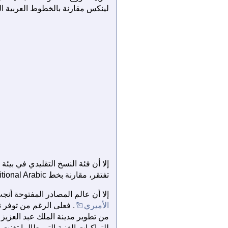
لينكس مقارنة بالخطوط العربية ال
تفتقر، مقارنة بخط Traditional Arabic من مايكروسوفت، إلى التراكبات المدعومة من قبل Unicode والتي تدعى الواصلات Ligatures.
إلا أن عالم المصادر المفتوحة أنجب
الأميري
للتراكبات الغنية التي طالما تغنت