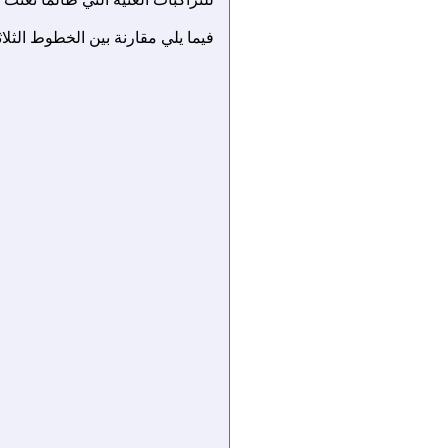
فيما يلي مقارنة بين الخطوط الثلاثة إلى جانب خط Traditional Arabic المعروف من ماي