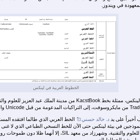
معهودة في ويندوز.
الخطوط العربية في لينكس
 أخيراً على يد
د. خالد حسني
الخط العربي الذي طالما افتقده المس
من تطوير مدينة الملك عبد العزيز للعلوم والتقنية، وشهرزاد من
 بها ريشة الخطاط العربي.