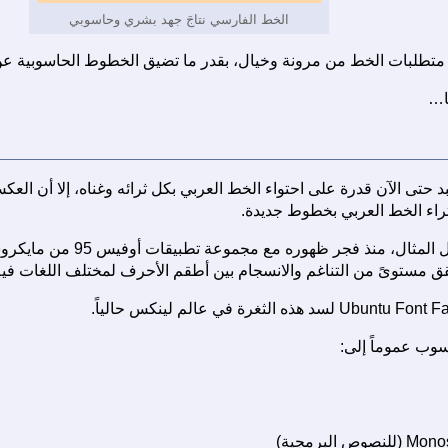
الخط الفارسي نتاجَ جهد بشري وحاسوبي
ة متطلبات الخط من مرونة وخيال، بقدر ما تضيق الخطوط الحاسوبية عن ا
ا…
حتى الآن قدرة على احتواء الخط العربي بكل ثرائه وغناه، إلا أن العكس 
إثراء الخط العربي بخطوط جديدة.
فقد كان الخط Tahoma على سب
مستوىً من التناغم والانسجام بين أطقم الأحرف لمختلف اللغات فيه، عل
وب عموماً إلى: