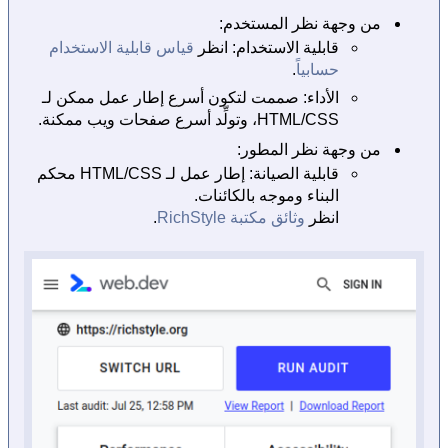
من وجهة نظر المستخدم:
قابلية الاستخدام: انظر
قياس قابلية الاستخدام
حسابياً
.
الأداء: صممت لتكون أسرع إطار عمل ممكن لـ
HTML/CSS، وتولِّد أسرع صفحات ويب ممكنة.
من وجهة نظر المطور:
قابلية الصيانة: إطار عمل لـ HTML/CSS محكم
البناء وموجه بالكائنات.
انظر
وثائق مكتبة RichStyle
.