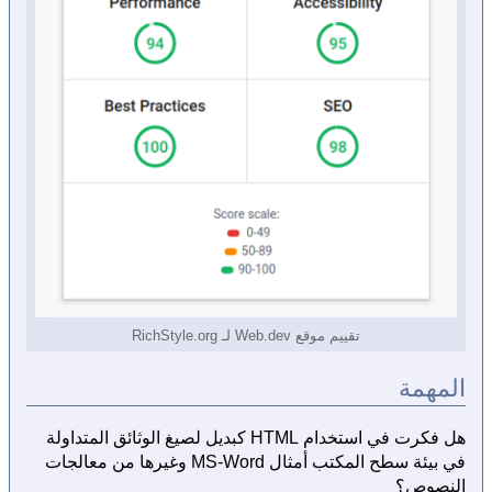
تقييم موقع Web.dev لـ RichStyle.org
المهمة
هل فكرت في استخدام HTML كبديل لصيغ الوثائق المتداولة
في بيئة سطح المكتب أمثال MS-Word وغيرها من معالجات
النصوص؟